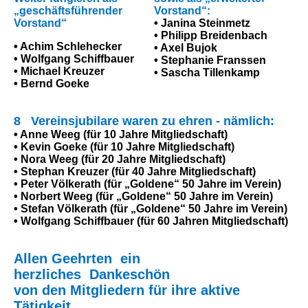
„geschäftsführender
Vorstand“:
Vorstand“
• Janina Steinmetz
• Philipp Breidenbach
• Achim Schlehecker
• Axel Bujok
• Wolfgang Schiffbauer
• Stephanie Franssen
• Michael Kreuzer
• Sascha Tillenkamp
• Bernd Goeke
8 Vereinsjubilare waren zu ehren - nämlich:
• Anne Weeg (für 10 Jahre Mitgliedschaft)
• Kevin Goeke (für 10 Jahre Mitgliedschaft)
• Nora Weeg (für 20 Jahre Mitgliedschaft)
• Stephan Kreuzer (für 40 Jahre Mitgliedschaft)
• Peter Völkerath (für „Goldene“ 50 Jahre im Verein)
• Norbert Weeg (für „Goldene“ 50 Jahre im Verein)
• Stefan Völkerath (für „Goldene“ 50 Jahre im Verein)
• Wolfgang Schiffbauer (für 60 Jahren Mitgliedschaft)
Allen Geehrten ein
herzliches Dankeschön
von den Mitgliedern für ihre aktive
Tätigkeit.