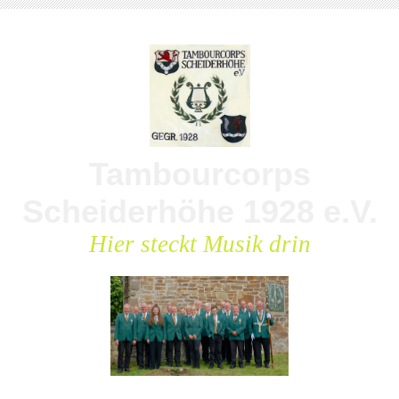
Tambourcorps
Scheiderhöhe 1928 e.V.
Hier steckt Musik drin