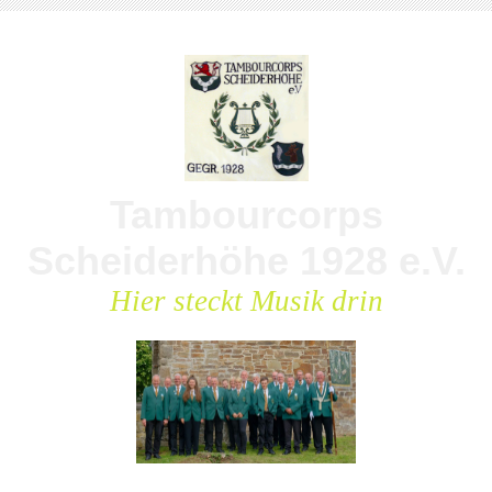
Tambourcorps
Scheiderhöhe 1928 e.V.
Hier steckt Musik drin