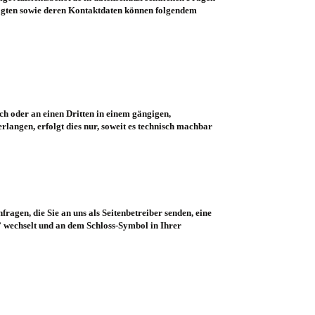
ragten sowie deren Kontaktdaten können folgendem
ich oder an einen Dritten in einem gängigen,
langen, erfolgt dies nur, soweit es technisch machbar
ragen, die Sie an uns als Seitenbetreiber senden, eine
/” wechselt und an dem Schloss-Symbol in Ihrer