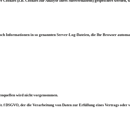
ere Cookies (z.B. Cookies zur Analyse Ihres Surfverhaltens) gespeichert werden,
sch Informationen in so genannten Server-Log-Dateien, die Ihr Browser automati
enquellen wird nicht vorgenommen.
 lit. f DSGVO, der die Verarbeitung von Daten zur Erfüllung eines Vertrags oder