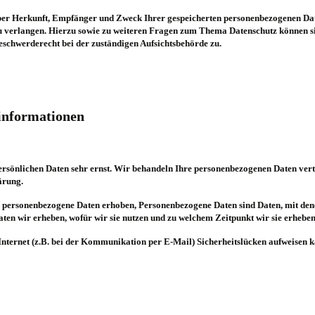
 über Herkunft, Empfänger und Zweck Ihrer gespeicherten personenbezogenen Dat
u verlangen. Hierzu sowie zu weiteren Fragen zum Thema Datenschutz können si
eschwerderecht bei der zuständigen Aufsichtsbehörde zu.
tinformationen
persönlichen Daten sehr ernst. Wir behandeln Ihre personenbezogenen Daten vert
ärung.
 personenbezogene Daten erhoben, Personenbezogene Daten sind Daten, mit denen
ten wir erheben, wofür wir sie nutzen und zu welchem Zeitpunkt wir sie erheben
Internet (z.B. bei der Kommunikation per E-Mail) Sicherheitslücken aufweisen k