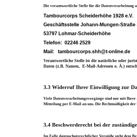
Die verantwortliche Stelle für die Datenverarbeitung au
Tambourcorps Scheiderhöhe 1928 e.V.
Geschäftsstelle Johann-Mungen-Straße
53797 Lohmar-Scheiderhöhe
Telefon: 02246 2529
Mail: tambourcorps.shh@t-online.de
Verantwortliche Stelle ist die natürliche oder ju
Daten (z.B. Namen, E-Mail-Adressen o. Ä.) entsch
3.3 Widerruf Ihrer Einwilligung zur D
Viele Datenverarbeitungsvorgänge sind nur mit Ihrer a
Mitteilung per E-Mail an uns. Die Rechtmäßigkeit der
3.4 Beschwerderecht bei der zuständig
Im Falle datenschutzrechtlicher Verstöße steht dem Be