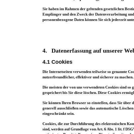
Sie haben im Rahmen der geltenden gesetzlichen Besti
Empfänger und den Zweck der Datenverarbeitung und g
personenbezogene Daten können Sie sich jederzeit un
4. Datenerfassung auf unserer Web
4.1 Cookies
Die Internetseiten verwenden teilweise so genannte Co
nutzerfreundlicher, effektiver und sicherer zu machen.
Die meisten der von uns verwendeten Cookies sind so 
gespeichert bis Sie diese löschen. Diese Cookies ermö
Sie können Ihren Browser so einstellen, dass Sie über
generell ausschließen sowie das automatische Löschen
eingeschränkt sein.
Cookies, die zur Durchführung des elektronischen Ko
sind, werden auf Grundlage von Art. 6 Abs. 1 lit. f DS