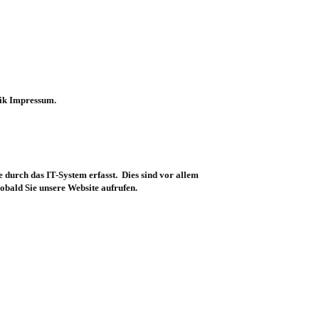
rik Impressum.
 durch das IT-System erfasst.
Dies sind vor allem
sobald Sie unsere Website aufrufen.