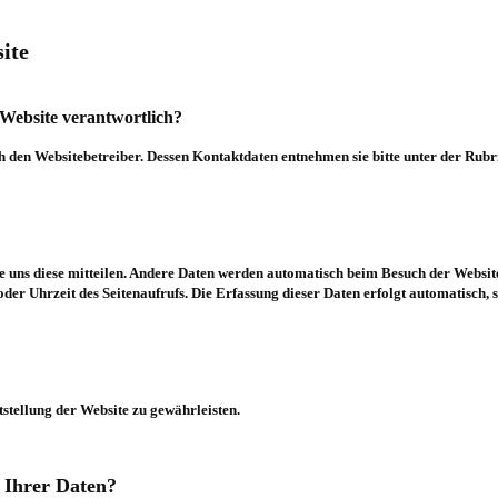
ite
r Website verantwortlich?
h den Websitebetreiber.
Dessen Kontaktdaten entnehmen sie bitte unter der Rub
e uns diese mitteilen. Andere Daten werden automatisch beim Besuch der Website
der Uhrzeit des Seitenaufrufs. Die Erfassung dieser Daten erfolgt automatisch, 
tstellung der Website zu gewährleisten.
 Ihrer Daten?