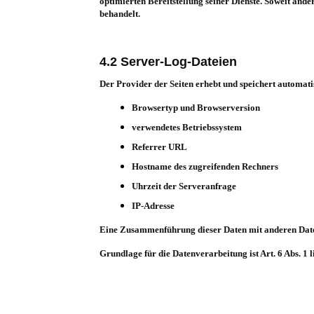
optimierten Bereitstellung seiner Dienste. Soweit and
behandelt.
4.2 Server-Log-Dateien
Der Provider der Seiten erhebt und speichert automati
Browsertyp und Browserversion
verwendetes Betriebssystem
Referrer URL
Hostname des zugreifenden Rechners
Uhrzeit der Serveranfrage
IP-Adresse
Eine Zusammenführung dieser Daten mit anderen Dat
Grundlage für die Datenverarbeitung ist Art. 6 Abs. 1