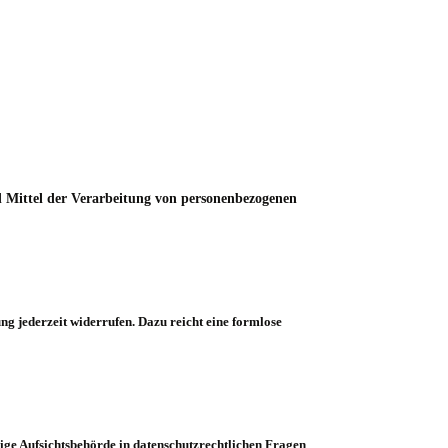
und Mittel der Verarbeitung von personenbezogenen
ng jederzeit widerrufen. Dazu reicht eine formlose
dige Aufsichtsbehörde in datenschutzrechtlichen Fragen