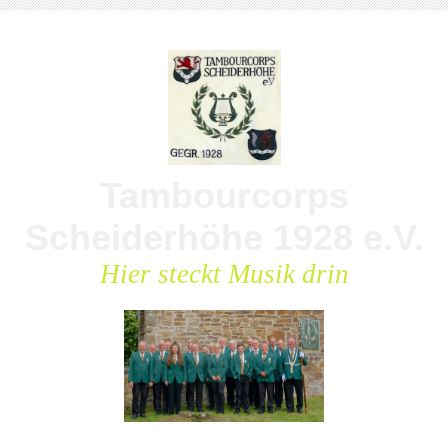
Tambourcorps
Scheiderhöhe 1928 e.V.
Hier steckt Musik drin